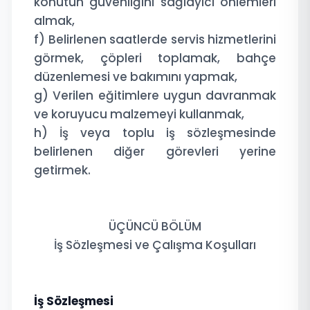
konutun güvenliğini sağlayıcı önlemleri
almak,
f) Belirlenen saatlerde servis hizmetlerini
görmek, çöpleri toplamak, bahçe
düzenlemesi ve bakımını yapmak,
g) Verilen eğitimlere uygun davranmak
ve koruyucu malzemeyi kullanmak,
h) İş veya toplu iş sözleşmesinde
belirlenen diğer görevleri yerine
getirmek.
ÜÇÜNCÜ BÖLÜM
İş Sözleşmesi ve Çalışma Koşulları
İş Sözleşmesi