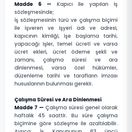
Madde 6 —
Kapıcı ile yapılan iş
sözleşmesinde;
İş sözleşmesinin türü ve çalışma biçimi
ile işveren ve işyeri adı ve adresi,
kapıcının kimliği, işe başlama tarihi,
yapacağı işler, temel ücreti ve varsa
ücret ekleri, ücret ödeme şekli ve
zamanı, çalışma süresi ve ara
dinlenmesi, varsa özel hükümler,
düzenleme tarihi ve tarafların imzası
hususlarının bulunması gerekir.
Çalışma Süresi ve Ara Dinlenmesi
Madde 7 —
Çalışma süresi genel olarak
haftalık 45 saattir. Bu süre çalışma
biçimine göre sözleşme ile azaltılabilir.
Ayrıca, İş Kanununun 63 üncü