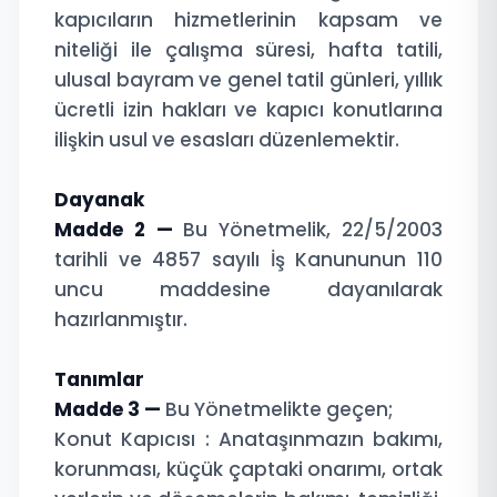
kapıcıların hizmetlerinin kapsam ve
niteliği ile çalışma süresi, hafta tatili,
ulusal bayram ve genel tatil günleri, yıllık
ücretli izin hakları ve kapıcı konutlarına
ilişkin usul ve esasları düzenlemektir.
Dayanak
Madde 2 —
Bu Yönetmelik, 22/5/2003
tarihli ve 4857 sayılı İş Kanununun 110
uncu maddesine dayanılarak
hazırlanmıştır.
Tanımlar
Madde 3 —
Bu Yönetmelikte geçen;
Konut Kapıcısı : Anataşınmazın bakımı,
korunması, küçük çaptaki onarımı, ortak