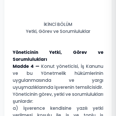
İKİNCİ BÖLÜM
Yetki, Görev ve Sorumluluklar
Yöneticinin Yetki, Görev ve
Sorumlulukları
Madde 4 —
Konut yöneticisi, İş Kanunu
ve bu Yönetmelik hükümlerinin
uygulanmasında ve yargı
uyuşmazlıklarında işverenin temsilcisidir.
Yöneticinin görev, yetki ve sorumlulukları
şunlardır:
a) İşverence kendisine yazılı yetki
verilmesi koşulu ile iş ve toplu iş