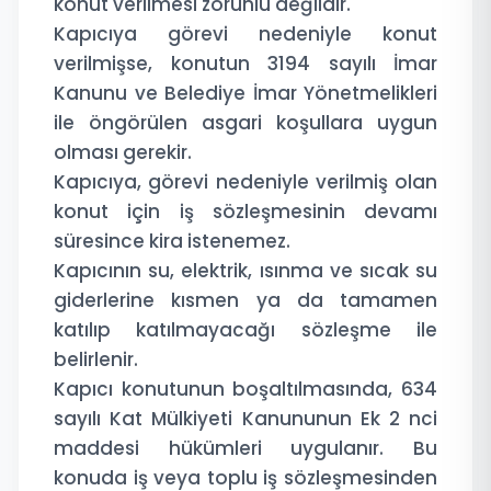
konut verilmesi zorunlu değildir.
Kapıcıya görevi nedeniyle konut
verilmişse, konutun 3194 sayılı İmar
Kanunu ve Belediye İmar Yönetmelikleri
ile öngörülen asgari koşullara uygun
olması gerekir.
Kapıcıya, görevi nedeniyle verilmiş olan
konut için iş sözleşmesinin devamı
süresince kira istenemez.
Kapıcının su, elektrik, ısınma ve sıcak su
giderlerine kısmen ya da tamamen
katılıp katılmayacağı sözleşme ile
belirlenir.
Kapıcı konutunun boşaltılmasında, 634
sayılı Kat Mülkiyeti Kanununun Ek 2 nci
maddesi hükümleri uygulanır. Bu
konuda iş veya toplu iş sözleşmesinden