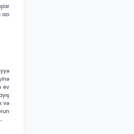
şlar
 azı
iyyə
yinə
n ev
ayış
k və
orun
.