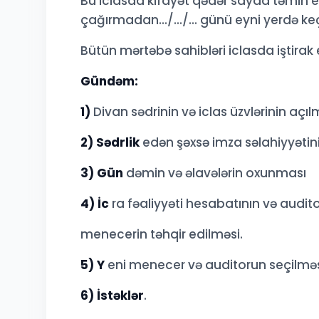
Bu iclasda kifayət qədər sayda təmin e
çağırmadan.../.../... günü eyni yerdə keç
Bütün mərtəbə sahibləri iclasda iştirak et
Gündəm:
1)
Divan sədrinin və iclas üzvlərinin açıl
2) Sədrlik
edən şəxsə imza səlahiyyətini
3) Gün
dəmin və əlavələrin oxunması
4) İc
ra fəaliyyəti hesabatının və audi
menecerin təhqir edilməsi.
5) Y
eni menecer və auditorun seçilməs
6) İstəklər
.