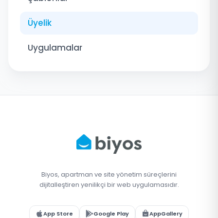
Üyelik
Uygulamalar
Biyos, apartman ve site yönetim süreçlerini
dijitalleştiren yenilikçi bir web uygulamasıdır.
App Store
Google Play
AppGallery