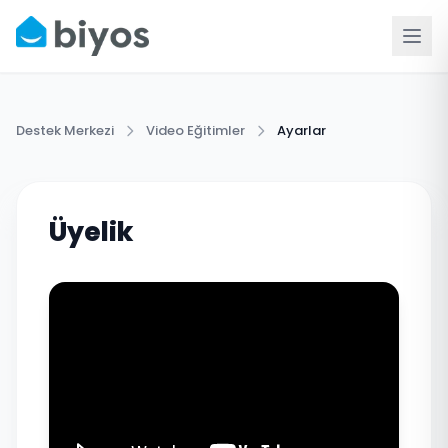
Destek Merkezi
Video Eğitimler
Ayarlar
Üyelik