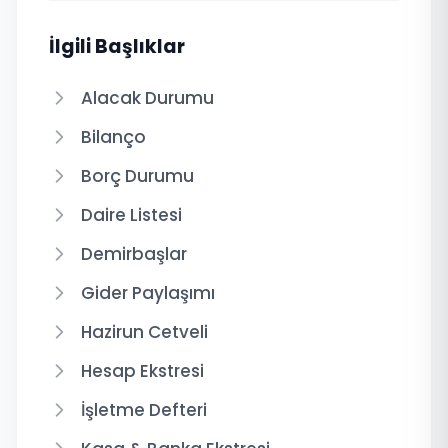
İlgili Başlıklar
Alacak Durumu
Bilanço
Borç Durumu
Daire Listesi
Demirbaşlar
Gider Paylaşımı
Hazirun Cetveli
Hesap Ekstresi
İşletme Defteri