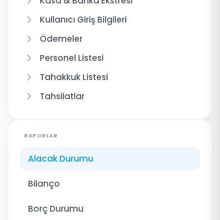
Kasa & Banka Ekstresi
Kullanıcı Giriş Bilgileri
Ödemeler
Personel Listesi
Tahakkuk Listesi
Tahsilatlar
RAPORLAR
Alacak Durumu
Bilanço
Borç Durumu