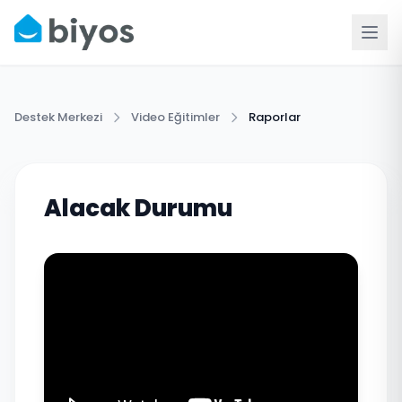
Destek Merkezi
Video Eğitimler
Raporlar
Alacak Durumu