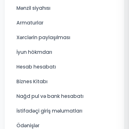
Mənzil siyahısı
Armaturlar
Xərclərin paylaşılması
İyun hökmdarı
Hesab hesabatı
Biznes Kitabı
Nağd pul və bank hesabatı
İstifadəçi giriş məlumatları
Ödənişlər