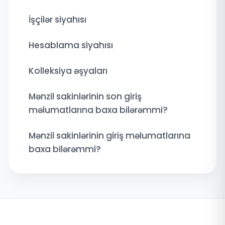
İşçilər siyahısı
Hesablama siyahısı
Kolleksiya əşyaları
Mənzil sakinlərinin son giriş
məlumatlarına baxa bilərəmmi?
Mənzil sakinlərinin giriş məlumatlarına
baxa bilərəmmi?