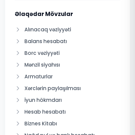
Əlaqədar Mövzular
Alınacaq vəziyyəti
Balans hesabatı
Borc vəziyyəti
Mənzil siyahısı
Armaturlar
Xərclərin paylaşılması
İyun hökmdarı
Hesab hesabatı
Biznes Kitabı