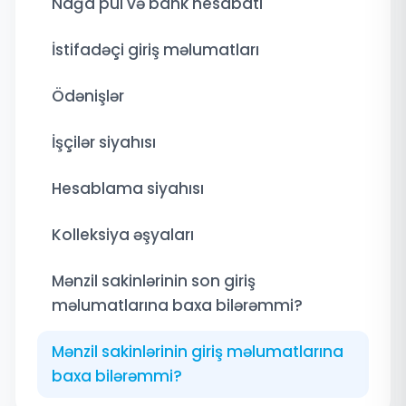
Nağd pul və bank hesabatı
İstifadəçi giriş məlumatları
Ödənişlər
İşçilər siyahısı
Hesablama siyahısı
Kolleksiya əşyaları
Mənzil sakinlərinin son giriş
məlumatlarına baxa bilərəmmi?
Mənzil sakinlərinin giriş məlumatlarına
baxa bilərəmmi?