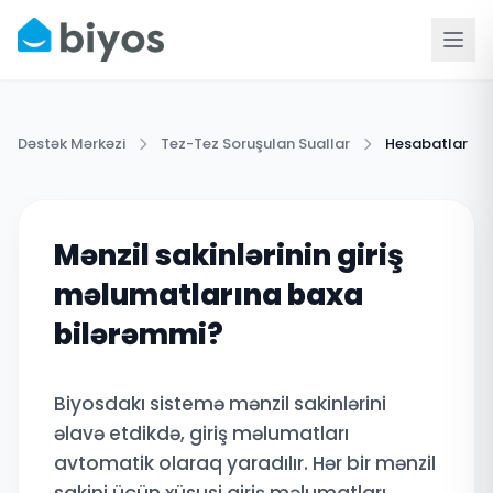
Dəstək Mərkəzi
Tez-Tez Soruşulan Suallar
Hesabatlar
Mənzil sakinlərinin giriş
məlumatlarına baxa
bilərəmmi?
Biyosdakı sistemə mənzil sakinlərini
əlavə etdikdə, giriş məlumatları
avtomatik olaraq yaradılır. Hər bir mənzil