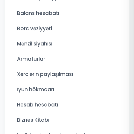
Balans hesabatı
Borc vəziyyəti
Mənzil siyahısı
Armaturlar
Xərclərin paylaşılması
İyun hökmdarı
Hesab hesabatı
Biznes Kitabı