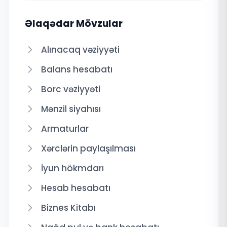
Əlaqədar Mövzular
Alınacaq vəziyyəti
Balans hesabatı
Borc vəziyyəti
Mənzil siyahısı
Armaturlar
Xərclərin paylaşılması
İyun hökmdarı
Hesab hesabatı
Biznes Kitabı