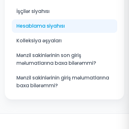
İşçilər siyahısı
Hesablama siyahısı
Kolleksiya əşyaları
Mənzil sakinlərinin son giriş
məlumatlarına baxa bilərəmmi?
Mənzil sakinlərinin giriş məlumatlarına
baxa bilərəmmi?