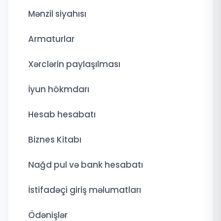
Mənzil siyahısı
Armaturlar
Xərclərin paylaşılması
İyun hökmdarı
Hesab hesabatı
Biznes Kitabı
Nağd pul və bank hesabatı
İstifadəçi giriş məlumatları
Ödənişlər