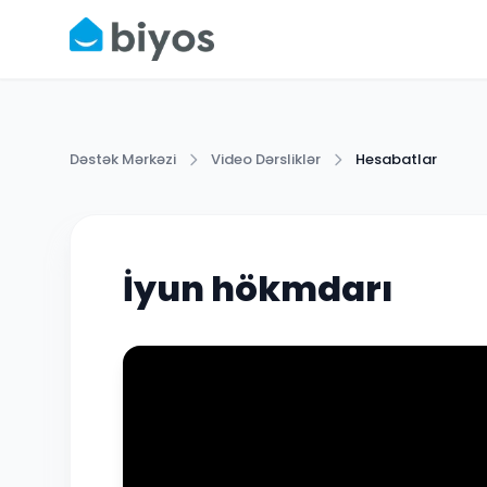
Dəstək Mərkəzi
Video Dərsliklər
Hesabatlar
İyun hökmdarı