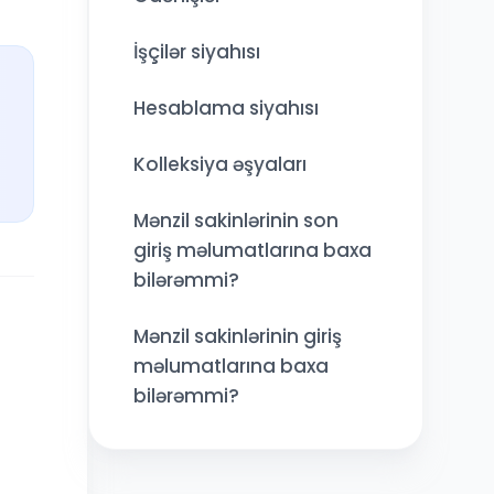
İşçilər siyahısı
Hesablama siyahısı
Kolleksiya əşyaları
Mənzil sakinlərinin son
giriş məlumatlarına baxa
bilərəmmi?
Mənzil sakinlərinin giriş
məlumatlarına baxa
bilərəmmi?