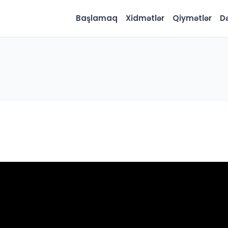
Başlamaq
Xidmətlər
Qiymətlər
D